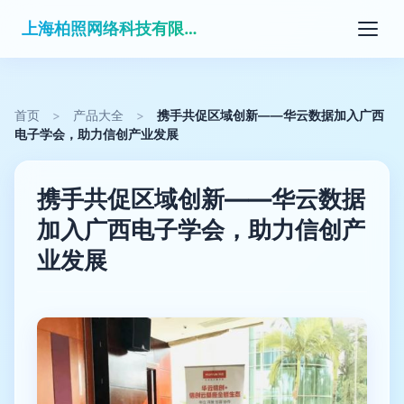
上海柏照网络科技有限公司
首页
>
产品大全
>
携手共促区域创新——华云数据加入广西
电子学会，助力信创产业发展
携手共促区域创新——华云数据
加入广西电子学会，助力信创产
业发展