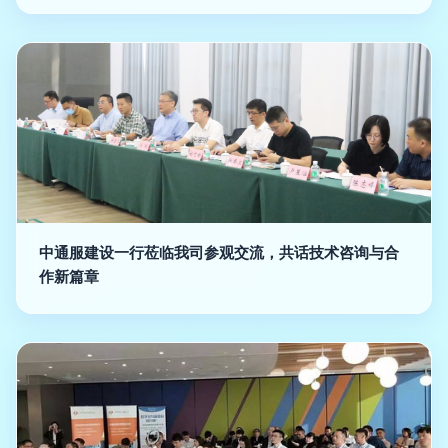
中通服建设一行莅临我司参观交流，共话技术咨询与合
作新篇章