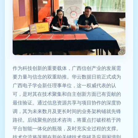
作为科技创新的重要载体，广西信创产业的发展需
要力量与信念的双重助推。华云数据日前正式成为
广西电子学会新任理事单位，这一权威代表的认
可，是对其在技术聚集和自主创新方面已有贡献的
最佳验证。通过信息资源共享与项目协作的深度协
调，其为未来数月及更长时间的业务架构铺就先锋
路径。后续聚焦的技术咨询，将重点打破桎梏于跨
平台智能一体化的瓶颈，及时充实全过程的支撑。
技术交流将落脚在新的关键技术突破及应用困境剖