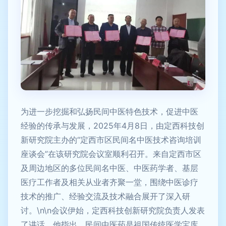
为进一步挖掘和弘扬民间中医特色技术，促进中医
经验的传承与发展，2025年4月8日，由定西科技创
新研究院主办的“定西市区民间名中医技术咨询培训
座谈会”在该研究院会议室顺利召开。来自定西市区
及周边地区的多位民间名中医、中医药学者、基层
医疗工作者及相关从业者齐聚一堂，围绕中医诊疗
技术的推广、经验交流及技术融合展开了深入研
讨。\n\n会议伊始，定西科技创新研究院负责人发表
了讲话。他指出，民间中医药是祖国传统医学宝库