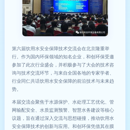
第六届饮用水安全保障技术交流会在北京隆重举
行。作为国内环保领域的知名企业，和创环保受邀
参加了此次行业盛会，并积极参与了大会的技术咨
询与技术交流环节，与来自全国各地的专家学者、
行业同仁共话饮用水安全保障的前沿技术与未来趋
势。
本届交流会聚焦于水源保护、水处理工艺优化、管
网输配安全、水质监测预警、智慧水务建设等核心
议题，旨在通过深入交流与思想碰撞，推动饮用水
安全保障技术的创新与应用。和创环保凭借其在膜