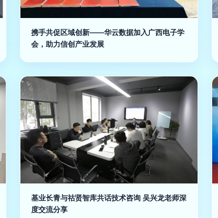
携手共促区域创新——华云数据加入广西电子学
会，助力信创产业发展
基业长青与祜贤智库共话技术咨询 吴兴龙老师深
度交流分享